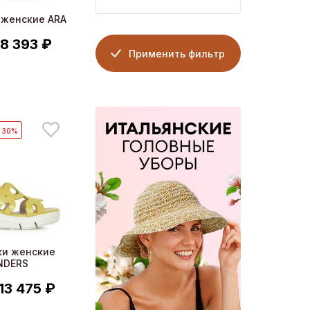
 женские ARA
8 393 ₽
Применить фильтр
- 30%
ки женские
NDERS
13 475 ₽