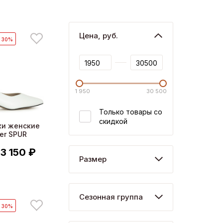
Цена, руб.
- 30%
1 950
30 500
Только товары со
скидкой
ки женские
er SPUR
3 150 ₽
Размер
Сезонная группа
- 30%