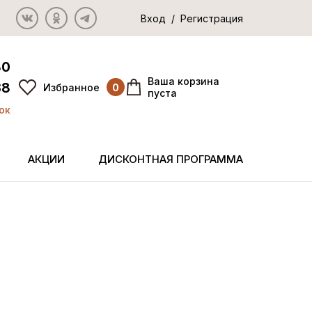
Вход / Регистрация
80
Ваша корзина
38
Избранное
0
пуста
ок
АКЦИИ
ДИСКОНТНАЯ ПРОГРАММА