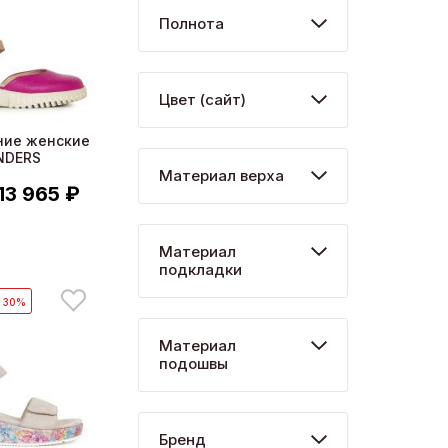
Полнота
Цвет (сайт)
ние женские
NDERS
Материал верха
13 965 ₽
Материал
подкладки
- 30%
Материал
подошвы
Бренд