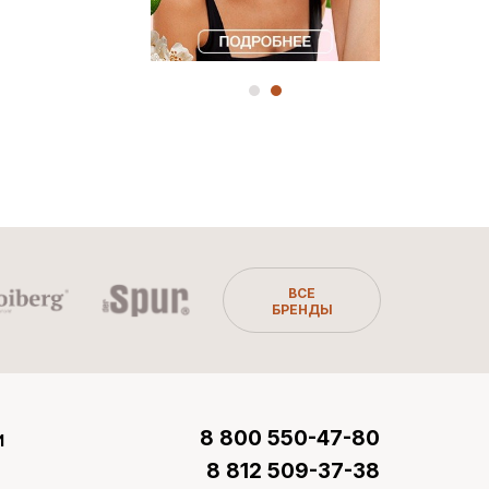
ВСЕ
БРЕНДЫ
и
8 800 550-47-80
8 812 509-37-38