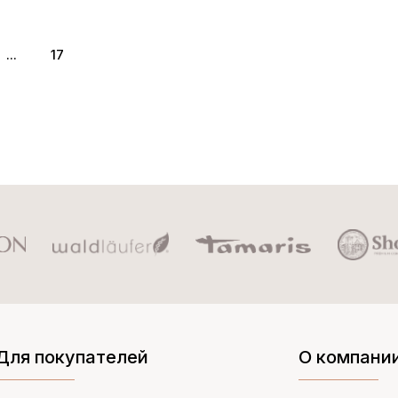
...
17
Для покупателей
О компани