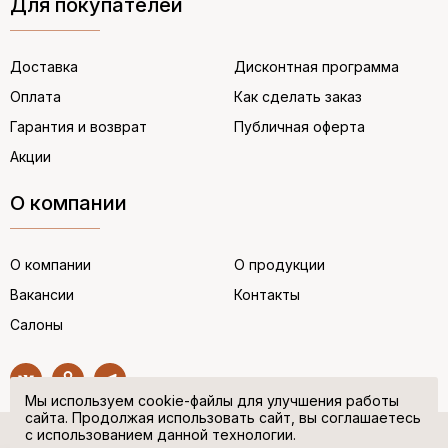
Для покупателей
Доставка
Дисконтная программа
Оплата
Как сделать заказ
Гарантия и возврат
Публичная оферта
Акции
О компании
О компании
О продукции
Вакансии
Контакты
Салоны
Мы используем cookie-файлы для улучшения работы
сайта. Продолжая использовать сайт, вы соглашаетесь
с использованием данной технологии.
© “НЕМЕЦКАЯ ОБУВЬ” 2017. Все права защищены.