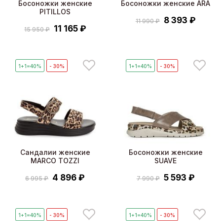
Босоножки женские
Босоножки женские ARA
PITILLOS
8 393 ₽
11 990 ₽
11 165 ₽
15 950 ₽
1+1=40%
- 30%
1+1=40%
- 30%
Сандалии женские
Босоножки женские
MARCO TOZZI
SUAVE
4 896 ₽
5 593 ₽
6 995 ₽
7 990 ₽
1+1=40%
- 30%
1+1=40%
- 30%