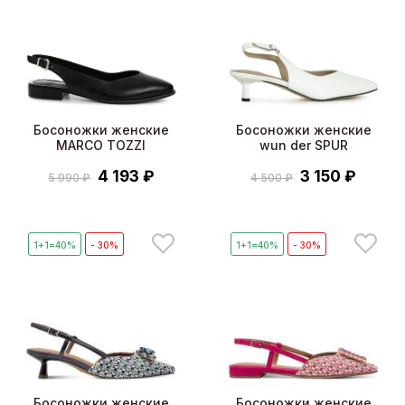
Босоножки женские
Босоножки женские
MARCO TOZZI
wun der SPUR
4 193 ₽
3 150 ₽
5 990 ₽
4 500 ₽
1+1=40%
- 30%
1+1=40%
- 30%
Босоножки женские
Босоножки женские