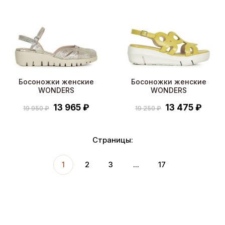
Босоножки женские
Босоножки женские
WONDERS
WONDERS
13 965 ₽
13 475 ₽
19 950 ₽
19 250 ₽
Страницы:
1
2
3
...
17