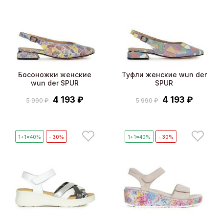
Босоножки женские
Туфли женские wun der
wun der SPUR
SPUR
4 193 ₽
4 193 ₽
5 990 ₽
5 990 ₽
1+1=40%
- 30%
1+1=40%
- 30%