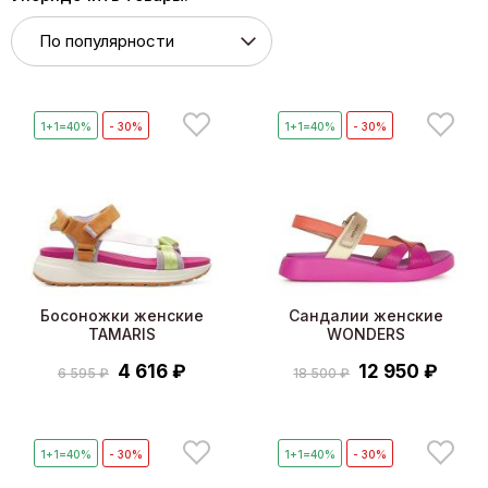
1+1=40%
- 30%
1+1=40%
- 30%
Босоножки женские
Сандалии женские
TAMARIS
WONDERS
4 616 ₽
12 950 ₽
6 595 ₽
18 500 ₽
1+1=40%
- 30%
1+1=40%
- 30%