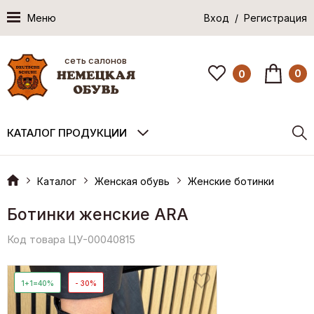
Меню
Вход / Регистрация
сеть салонов
0
0
КАТАЛОГ ПРОДУКЦИИ
Каталог
Женская обувь
Женские ботинки
Ботинки женские ARA
Код товара ЦУ-00040815
1+1=40%
- 30%