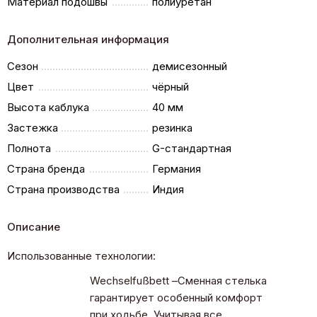
Материал подошвы
полиуретан
Дополнительная информация
Сезон
демисезонный
Цвет
чёрный
Высота каблука
40 мм
Застежка
резинка
Полнота
G-стандартная
Страна бренда
Германия
Страна производства
Индия
Описание
Использованные технологии:
Wechselfußbett –Сменная стелька
гарантирует особенный комфорт
при ходьбе. Учитывая все