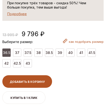
При покупке трёх товаров - скидка 50%! Чем
больше покупка, тем выше выгода!
Подробнее
9 796 ₽
13 995 ₽
Выберите размер:
как
подобрать размер
36.5
37
37.5
38
38.5
39
40
41
41.5
42
42.5
43
ДОБАВИТЬ В КОРЗИНУ
КУПИТЬ В 1 КЛИК