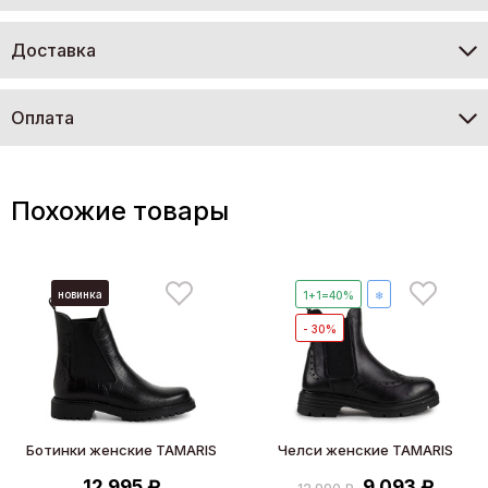
Доставка
Оплата
Похожие товары
новинка
1+1=40%
❄
- 30%
Ботинки женские TAMARIS
Челси женские TAMARIS
12 995 ₽
9 093 ₽