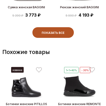
Сумка женская BAGGINI
Рюкзак женский BAGGINI
3 773 ₽
4 193 ₽
5 390 ₽
5 990 ₽
ПОКАЗАТЬ ВСЕ
Похожие товары
новинка
1+1=40%
- 30%
Ботинки женские PITILLOS
Ботинки женские REMONTE