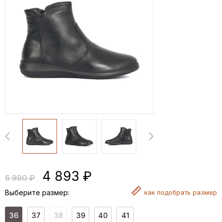
4 893 ₽
6 990 ₽
Выберите размер:
как
подобрать размер
36
37
38
39
40
41