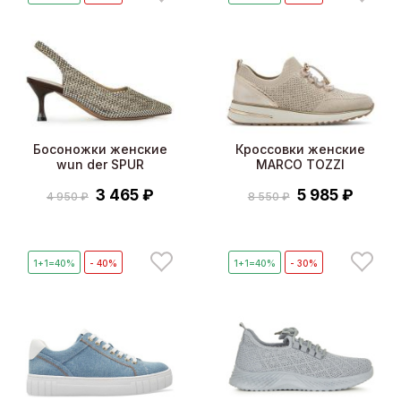
Босоножки женские
Кроссовки женские
wun der SPUR
MARCO TOZZI
3 465 ₽
5 985 ₽
4 950 ₽
8 550 ₽
1+1=40%
- 40%
1+1=40%
- 30%