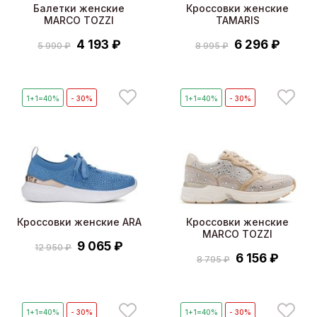
Балетки женские
Кроссовки женские
MARCO TOZZI
TAMARIS
4 193 ₽
6 296 ₽
5 990 ₽
8 995 ₽
1+1=40%
- 30%
1+1=40%
- 30%
Кроссовки женские ARA
Кроссовки женские
MARCO TOZZI
9 065 ₽
12 950 ₽
6 156 ₽
8 795 ₽
1+1=40%
- 30%
1+1=40%
- 30%