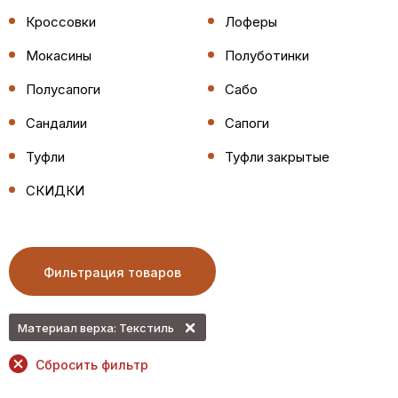
Кроссовки
Лоферы
Мокасины
Полуботинки
Полусапоги
Сабо
Сандалии
Сапоги
Туфли
Туфли закрытые
СКИДКИ
Фильтрация товаров
Материал верха: Текстиль
Сбросить фильтр