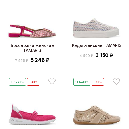
Босоножки женские
Кеды женские TAMARIS
TAMARIS
3 150 ₽
4 500 ₽
5 246 ₽
7 495 ₽
1+1=40%
- 30%
1+1=40%
- 30%