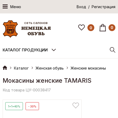
Меню
Вход / Регистрация
сеть салонов
0
0
КАТАЛОГ ПРОДУКЦИИ
Каталог
Женская обувь
Женские мокасины
Мокасины женские TAMARIS
Код товара ЦУ-00038417
1+1=40%
- 30%