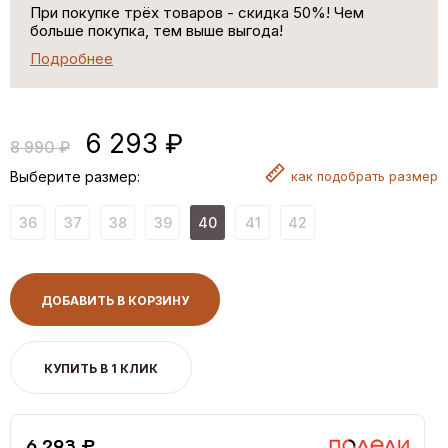
При покупке трёх товаров - скидка 50%! Чем
больше покупка, тем выше выгода!
Подробнее
6 293 ₽
8 990 ₽
Выберите размер:
как
подобрать размер
36
37
38
39
40
41
42
ДОБАВИТЬ В КОРЗИНУ
КУПИТЬ В 1 КЛИК
6,293 ₽