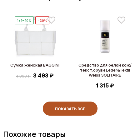
1+1=40%
- 30%
Сумка женская BAGGINI
Средство для белой кож/
текст.обуви Leder&Textil
3 493 ₽
Weiss SOLITAIRE
4 990 ₽
1 315 ₽
ПОКАЗАТЬ ВСЕ
Похожие товары