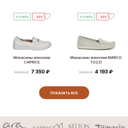
1+1=40%
- 30%
1+1=40%
- 30%
Мокасины женские
Мокасины женские MARCO
CAPRICE
TOZZI
7 350 ₽
4 193 ₽
10 500 ₽
5 990 ₽
ПОКАЗАТЬ ВСЕ