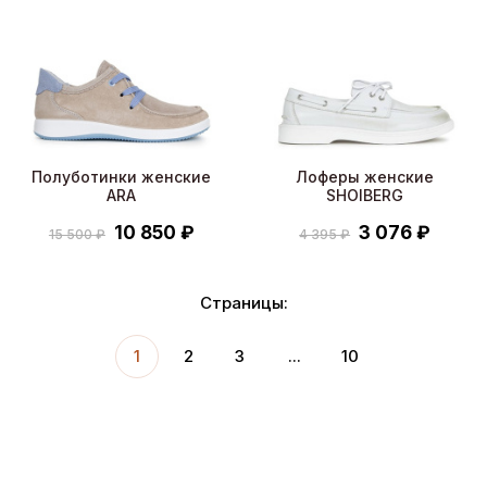
Полуботинки женские
Лоферы женские
ARA
SHOIBERG
10 850 ₽
3 076 ₽
15 500 ₽
4 395 ₽
Страницы:
1
2
3
...
10