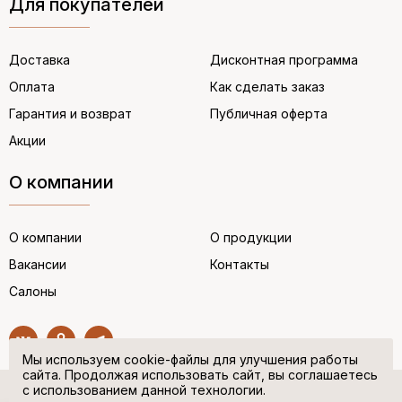
Для покупателей
Доставка
Дисконтная программа
Оплата
Как сделать заказ
Гарантия и возврат
Публичная оферта
Акции
О компании
О компании
О продукции
Вакансии
Контакты
Салоны
Мы используем cookie-файлы для улучшения работы
сайта. Продолжая использовать сайт, вы соглашаетесь
с использованием данной технологии.
© “НЕМЕЦКАЯ ОБУВЬ” 2017. Все права защищены.