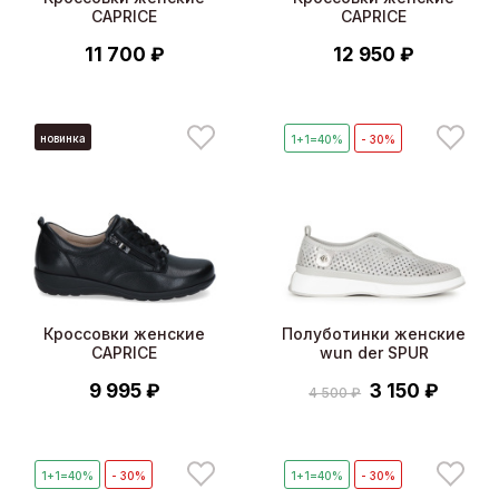
CAPRICE
CAPRICE
11 700 ₽
12 950 ₽
новинка
1+1=40%
- 30%
Кроссовки женские
Полуботинки женские
CAPRICE
wun der SPUR
9 995 ₽
3 150 ₽
4 500 ₽
1+1=40%
- 30%
1+1=40%
- 30%