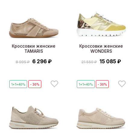
Кроссовки женские
Кроссовки женские
TAMARIS
WONDERS
6 296 ₽
15 085 ₽
8 995 ₽
21 550 ₽
1+1=40%
- 30%
1+1=40%
- 30%