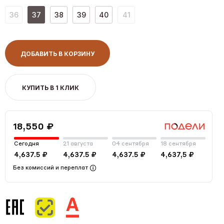
36
37
38
39
40
41
ДОБАВИТЬ В КОРЗИНУ
КУПИТЬ В 1 КЛИК
18,550 ₽
Сегодня
21 августа
04 сентября
18 сентября
4,637.5 ₽
4,637.5 ₽
4,637.5 ₽
4,637,5 ₽
Без комиссий и переплат