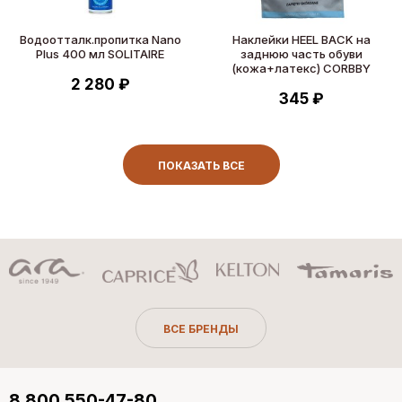
Водоотталк.пропитка Nano
Наклейки HEEL BACK на
Plus 400 мл SOLITAIRE
заднюю часть обуви
(кожа+латекс) CORBBY
2 280 ₽
345 ₽
ПОКАЗАТЬ ВСЕ
ВСЕ БРЕНДЫ
8 800 550-47-80