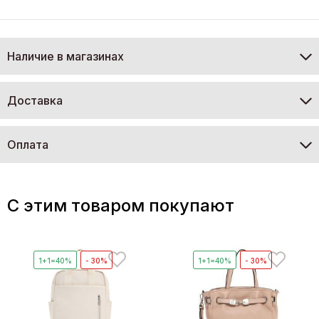
Наличие в магазинах
Доставка
Оплата
C этим товаром покупают
1+1=40%
- 30%
1+1=40%
- 30%