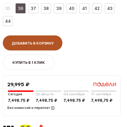
35
36
37
38
39
40
41
42
43
44
ДОБАВИТЬ В КОРЗИНУ
КУПИТЬ В 1 КЛИК
29,995 ₽
Сегодня
20 августа
03 сентября
17 сентября
7,498.75 ₽
7,498.75 ₽
7,498.75 ₽
7,498,75 ₽
Без комиссий и переплат