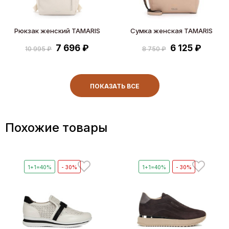
Рюкзак женский TAMARIS
Сумка женская TAMARIS
7 696 ₽
6 125 ₽
10 995 ₽
8 750 ₽
ПОКАЗАТЬ ВСЕ
Похожие товары
1+1=40%
- 30%
1+1=40%
- 30%