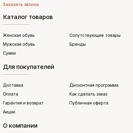
Заказать звонок
Каталог товаров
Женская обувь
Сопутствующие товары
Мужская обувь
Бренды
Сумки
Для покупателей
Доставка
Дисконтная программа
Оплата
Как сделать заказ
Гарантия и возврат
Публичная оферта
Акции
О компании