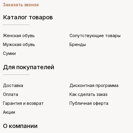
Заказать звонок
Каталог товаров
Женская обувь
Сопутствующие товары
Мужская обувь
Бренды
Сумки
Для покупателей
Доставка
Дисконтная программа
Оплата
Как сделать заказ
Гарантия и возврат
Публичная оферта
Акции
О компании