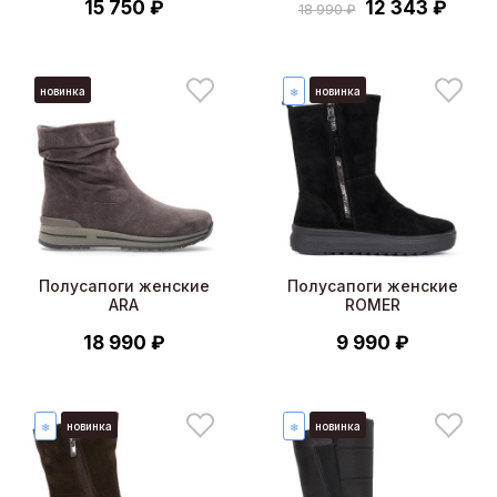
15 750 ₽
12 343 ₽
18 990 ₽
новинка
новинка
❄
Полусапоги женские
Полусапоги женские
ARA
ROMER
18 990 ₽
9 990 ₽
новинка
новинка
❄
❄