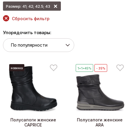
Размер: 41; 42; 42.5; 43
Сбросить фильтр
Упорядочить товары:
новинка
1+1=45%
- 35%
Полусапоги женские
Полусапоги женские
CAPRICE
ARA