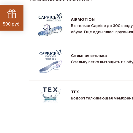
AIRMOTION
500 руб.
В стельке Caprice до 300 воз
обуви. Еще один плюс: пружиня
Съемная стелька
Стельку легко вытащить из об
TEX
Водоотталкивающая мембрана 