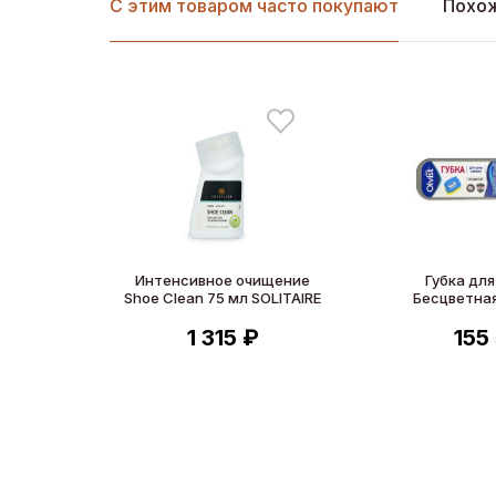
С этим товаром часто покупают
Похо
Интенсивное очищение
Губка для
Shoe Clean 75 мл SOLITAIRE
Бесцветная
1 315 ₽
155