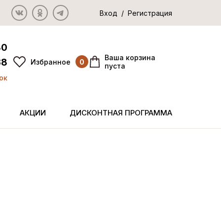
Вход / Регистрация
80
Ваша корзина
38
Избранное
0
пуста
ок
АКЦИИ
ДИСКОНТНАЯ ПРОГРАММА