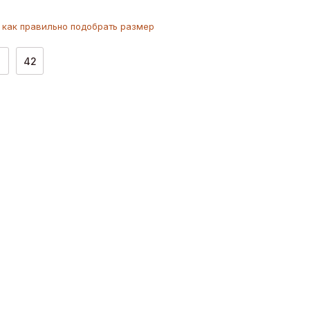
как
правильно
подобрать размер
1
42