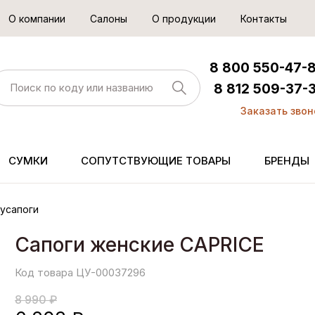
О компании
Салоны
О продукции
Контакты
8 800 550-47-
8 812 509-37-
Заказать звон
СУМКИ
СОПУТСТВУЮЩИЕ ТОВАРЫ
БРЕНДЫ
усапоги
Сапоги женские CAPRICE
Код товара ЦУ-00037296
8 990 ₽