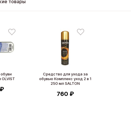
жие товары
 обуви
Средство для ухода за
 OLVIST
обувью Комплекс уход 2 в 1
250 мл SALTON
 ₽
760 ₽