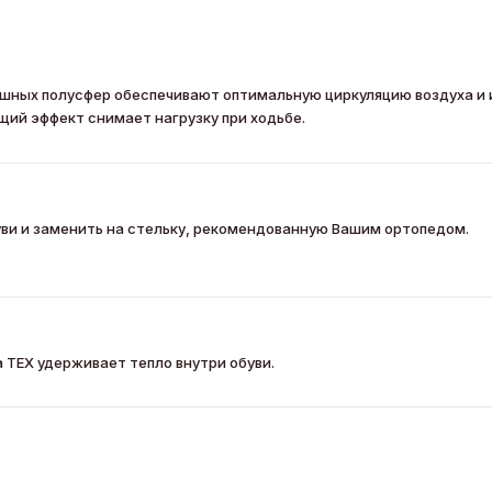
душных полусфер обеспечивают оптимальную циркуляцию воздуха и
щий эффект снимает нагрузку при ходьбе.
уви и заменить на стельку, рекомендованную Вашим ортопедом.
TEX удерживает тепло внутри обуви.