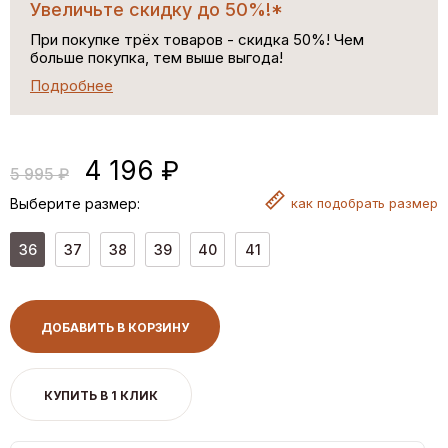
Увеличьте скидку до 50%!*
При покупке трёх товаров - скидка 50%! Чем
больше покупка, тем выше выгода!
Подробнее
4 196 ₽
5 995 ₽
Выберите размер:
как
подобрать размер
36
37
38
39
40
41
ДОБАВИТЬ В КОРЗИНУ
КУПИТЬ В 1 КЛИК