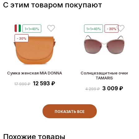
C этим товаром покупают
И
1+1=40%
1+1=40%
- 30%
- 30%
Сумка женская MIA DONNA
Солнцезащитные очки
TAMARIS
12 593 ₽
17 990 ₽
3 009 ₽
4 299 ₽
ПОКАЗАТЬ ВСЕ
Похожие товары