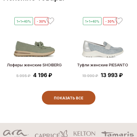
1+1=40%
- 30%
1+1=40%
- 30%
Лоферы женские SHOIBERG
Туфли женские PIESANTO
4 196 ₽
13 993 ₽
5 995 ₽
19 990 ₽
ПОКАЗАТЬ ВСЕ