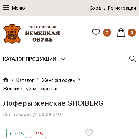
Меню
Вход / Регистрация
сеть салонов
0
0
КАТАЛОГ ПРОДУКЦИИ
Каталог
Женская обувь
Женские туфли закрытые
Лоферы женские SHOIBERG
Код товара ЦУ-00036240
1+1=40%
- 30%