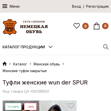
Меню
Вход / Регистрация
сеть салонов
0
0
КАТАЛОГ ПРОДУКЦИИ
Каталог
Женская обувь
Женские туфли закрытые
Туфли женские wun der SPUR
Код товара ЦУ-00038693
1+1=40%
- 30%