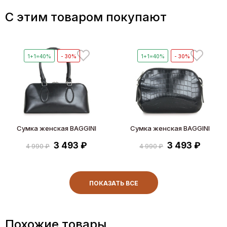
C этим товаром покупают
1+1=40%
- 30%
1+1=40%
- 30%
Сумка женская BAGGINI
Сумка женская BAGGINI
3 493 ₽
3 493 ₽
4 990 ₽
4 990 ₽
ПОКАЗАТЬ ВСЕ
Похожие товары