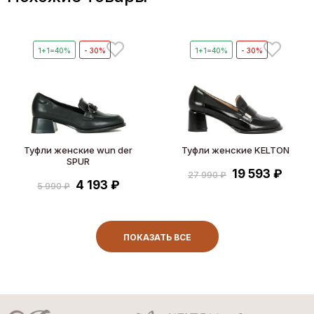
1+1=40%
- 30%
1+1=40%
- 30%
Туфли женские wun der
Туфли женские KELTON
SPUR
19 593 ₽
27 990 ₽
4 193 ₽
5 990 ₽
ПОКАЗАТЬ ВСЕ