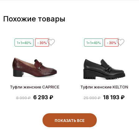
Похожие товары
1+1=40%
- 30%
1+1=40%
- 30%
Туфли женские CAPRICE
Туфли женские KELTON
6 293 ₽
18 193 ₽
8 990 ₽
25 990 ₽
ПОКАЗАТЬ ВСЕ