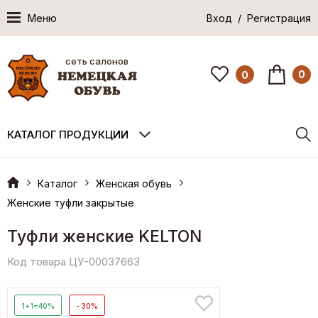
Меню
Вход / Регистрация
сеть салонов
0
0
КАТАЛОГ ПРОДУКЦИИ
Каталог
Женская обувь
Женские туфли закрытые
Туфли женские KELTON
Код товара ЦУ-00037663
1+1=40%
- 30%