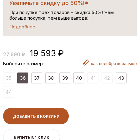
Увеличьте скидку до 50%!*
При покупке трёх товаров - скидка 50%! Чем
больше покупка, тем выше выгода!
Подробнее
19 593 ₽
27 990 ₽
Выберите размер:
как
подобрать размер
35
36
37
38
39
40
41
42
43
44
ДОБАВИТЬ В КОРЗИНУ
КУПИТЬ В 1 КЛИК