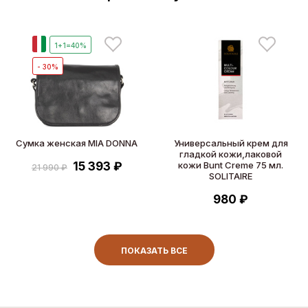
И
1+1=40%
- 30%
Сумка женская MIA DONNA
Универсальный крем для
гладкой кожи,лаковой
15 393 ₽
кожи Bunt Creme 75 мл.
21 990 ₽
SOLITAIRE
980 ₽
ПОКАЗАТЬ ВСЕ