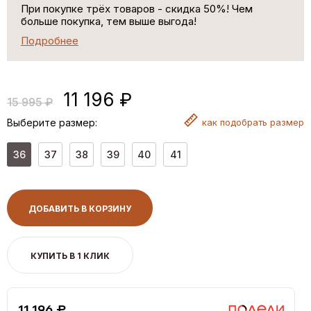
При покупке трёх товаров - скидка 50%! Чем
больше покупка, тем выше выгода!
Подробнее
11 196 ₽
15 995 ₽
Выберите размер:
как
подобрать размер
36
37
38
39
40
41
ДОБАВИТЬ В КОРЗИНУ
КУПИТЬ В 1 КЛИК
11,196 ₽