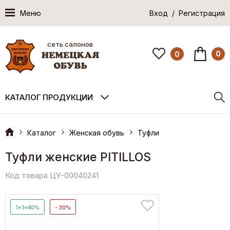
Меню
Вход / Регистрация
сеть салонов
0
0
КАТАЛОГ ПРОДУКЦИИ
Каталог
Женская обувь
Туфли
Туфли женские PITILLOS
Код товара ЦУ-00040241
1+1=40%
- 30%