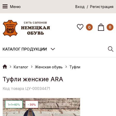
Меню
Вход / Регистрация
сеть салонов
0
0
КАТАЛОГ ПРОДУКЦИИ
Каталог
Женская обувь
Туфли
Туфли женские ARA
Код товара ЦУ-00034471
1+1=40%
- 30%