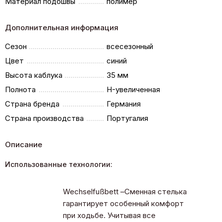
Материал подошвы
полимер
Дополнительная информация
Сезон
всесезонный
Цвет
синий
Высота каблука
35 мм
Полнота
H-увеличенная
Страна бренда
Германия
Страна производства
Португалия
Описание
Использованные технологии:
Wechselfußbett –Сменная стелька
гарантирует особенный комфорт
при ходьбе. Учитывая все