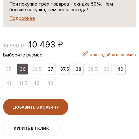
При покупке трёх товаров - скидка 50%! Чем
больше покупка, тем выше выгода!
Подробнее
10 493 ₽
14 990 ₽
Выберите размер:
как
подобрать размер
35
36
36.5
37
37.5
38
38.5
39
40
41
41.5
42
43
ДОБАВИТЬ В КОРЗИНУ
КУПИТЬ В 1 КЛИК