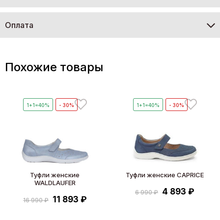
Оплата
Похожие товары
1+1=40%
- 30%
1+1=40%
- 30%
Туфли женские
Туфли женские CAPRICE
WALDLAUFER
4 893 ₽
6 990 ₽
11 893 ₽
16 990 ₽