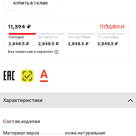
КУПИТЬ В 1 КЛИК
11,394 ₽
Сегодня
20 августа
03 сентября
17 сентября
2,848.5 ₽
2,848.5 ₽
2,848.5 ₽
2,848,5 ₽
Без комиссий и переплат
Характеристики
Состав изделия
Материал верха
кожа натуральная