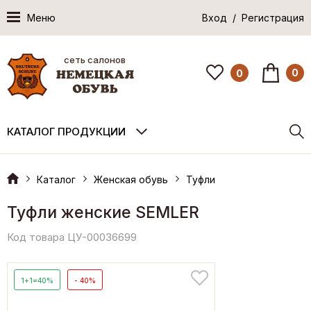
Меню
Вход / Регистрация
сеть салонов
0
0
КАТАЛОГ ПРОДУКЦИИ
Каталог
Женская обувь
Туфли
Туфли женские SEMLER
Код товара ЦУ-00036699
1+1=40%
- 40%