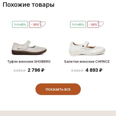
Похожие товары
1+1=40%
- 30%
1+1=40%
- 30%
Туфли женские SHOIBERG
Балетки женские CAPRICE
2 796 ₽
4 893 ₽
3 995 ₽
6 990 ₽
ПОКАЗАТЬ ВСЕ