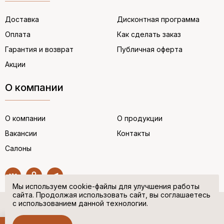
Доставка
Дисконтная программа
Оплата
Как сделать заказ
Гарантия и возврат
Публичная оферта
Акции
О компании
О компании
О продукции
Вакансии
Контакты
Салоны
Мы используем cookie-файлы для улучшения работы
сайта. Продолжая использовать сайт, вы соглашаетесь
с использованием данной технологии.
© “НЕМЕЦКАЯ ОБУВЬ” 2017. Все права защищены.
Политика в отношении персональных данных