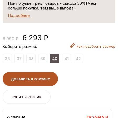
При покупке трёх товаров - скидка 50%! Чем
больше покупка, тем выше выгода!
Подробнее
6 293 ₽
8 990 ₽
Выберите размер:
как
подобрать размер
36
37
38
39
40
41
42
ДОБАВИТЬ В КОРЗИНУ
КУПИТЬ В 1 КЛИК
6,293 ₽