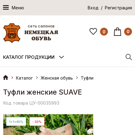
Меню
Вход / Регистрация
сеть салонов
0
0
КАТАЛОГ ПРОДУКЦИИ
Каталог
Женская обувь
Туфли
Туфли женские SUAVE
Код товара ЦУ-00035993
1+1=40%
- 30%