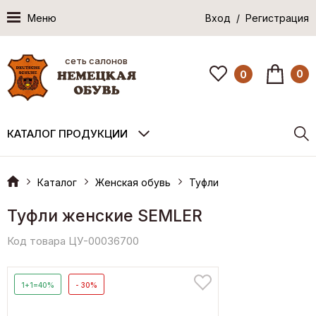
Меню
Вход / Регистрация
сеть салонов
0
0
КАТАЛОГ ПРОДУКЦИИ
Каталог
Женская обувь
Туфли
Туфли женские SEMLER
Код товара ЦУ-00036700
1+1=40%
- 30%