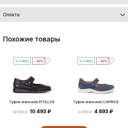
Оплата
Похожие товары
1+1=40%
- 30%
1+1=40%
- 30%
Туфли женские PITILLOS
Туфли женские CAPRICE
10 493 ₽
4 893 ₽
14 990 ₽
6 990 ₽