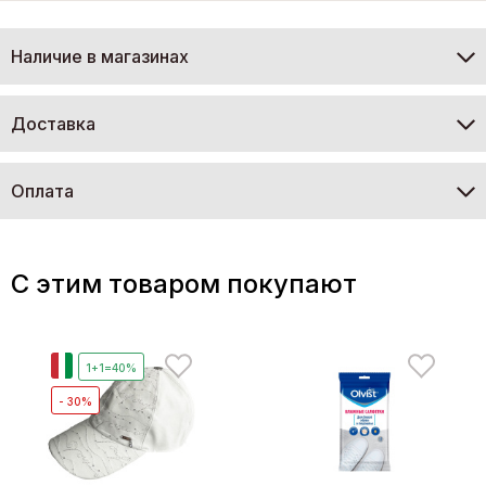
Наличие в магазинах
Доставка
Оплата
C этим товаром покупают
И
1+1=40%
- 30%