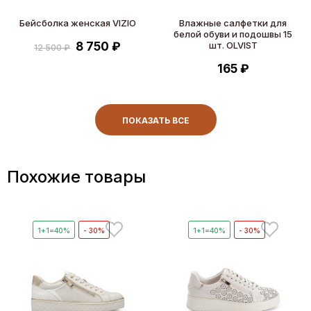
Бейсболка женская VIZIO
Влажные салфетки для
белой обуви и подошвы 15
8 750 ₽
шт. OLVIST
12 500 ₽
165 ₽
ПОКАЗАТЬ ВСЕ
Похожие товары
1+1=40%
- 30%
1+1=40%
- 30%