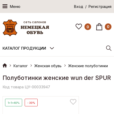
Меню
Вход / Регистрация
сеть салонов
0
0
КАТАЛОГ ПРОДУКЦИИ
Каталог
Женская обувь
Женские полуботинки
Полуботинки женские wun der SPUR
Код товара ЦУ-00033947
1+1=40%
- 30%