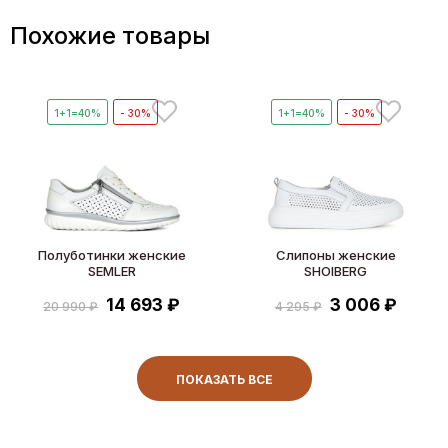
Похожие товары
1+1=40%
- 30%
1+1=40%
- 30%
Полуботинки женские
Слипоны женские
SEMLER
SHOIBERG
14 693 ₽
3 006 ₽
20 990 ₽
4 295 ₽
ПОКАЗАТЬ ВСЕ