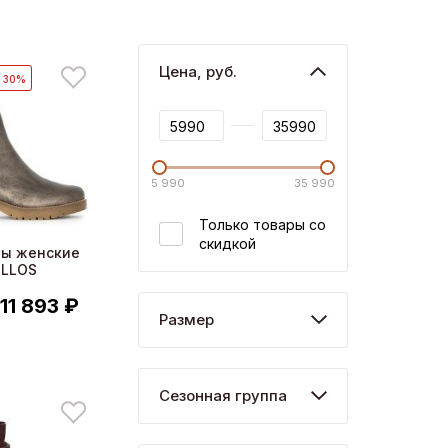
Цена, руб.
- 30%
5 990
35 990
Только товары со
скидкой
ны женские
ILLOS
11 893 ₽
Размер
Сезонная группа