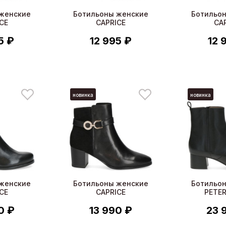
женские
Ботильоны женские
Ботильо
CE
CAPRICE
CA
5 ₽
12 995 ₽
12 
новинка
новинка
женские
Ботильоны женские
Ботильо
CE
CAPRICE
PETER
0 ₽
13 990 ₽
23 