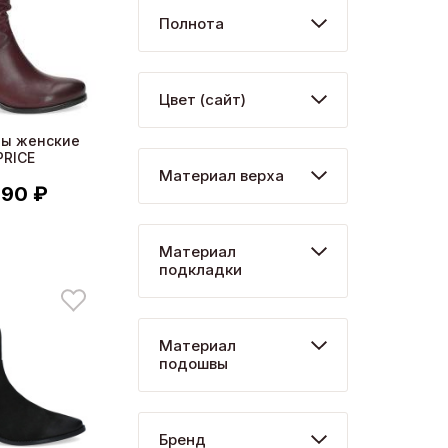
Полнота
Цвет (сайт)
ны женские
PRICE
Материал верха
990 ₽
Материал
подкладки
Материал
подошвы
Бренд