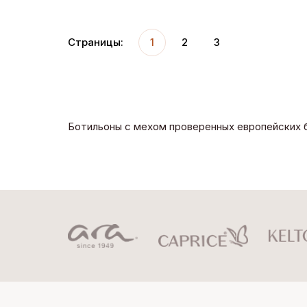
Страницы:
1
2
3
Ботильоны с мехом проверенных европейских б