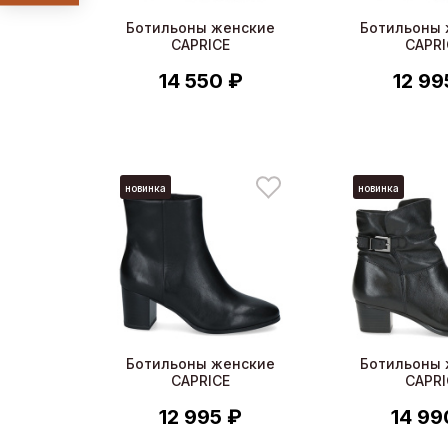
Ботильоны женские
Ботильоны 
CAPRICE
CAPRI
14 550 ₽
12 99
новинка
новинка
Ботильоны женские
Ботильоны 
CAPRICE
CAPRI
12 995 ₽
14 99