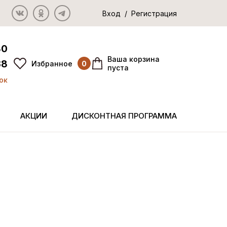
Вход / Регистрация
80
Ваша корзина
38
Избранное
0
пуста
ок
АКЦИИ
ДИСКОНТНАЯ ПРОГРАММА