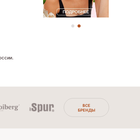
оссии.
ВСЕ
БРЕНДЫ