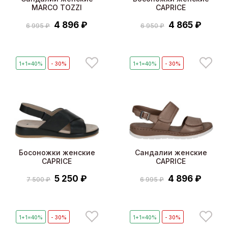
MARCO TOZZI
CAPRICE
4 896 ₽
4 865 ₽
6 995 ₽
6 950 ₽
1+1=40%
- 30%
1+1=40%
- 30%
Босоножки женские
Сандалии женские
CAPRICE
CAPRICE
5 250 ₽
4 896 ₽
7 500 ₽
6 995 ₽
1+1=40%
- 30%
1+1=40%
- 30%