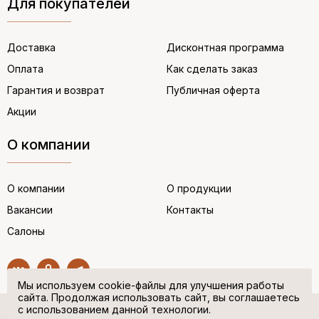
Для покупателей
Доставка
Дисконтная программа
Оплата
Как сделать заказ
Гарантия и возврат
Публичная оферта
Акции
О компании
О компании
О продукции
Вакансии
Контакты
Салоны
Мы используем cookie-файлы для улучшения работы
сайта. Продолжая использовать сайт, вы соглашаетесь
с использованием данной технологии.
© “НЕМЕЦКАЯ ОБУВЬ” 2017. Все права защищены.