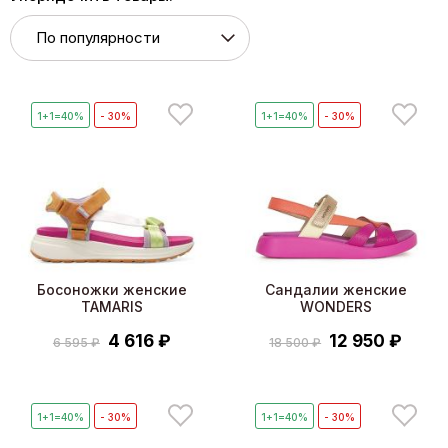
1+1=40%
- 30%
1+1=40%
- 30%
Босоножки женские
Сандалии женские
TAMARIS
WONDERS
4 616 ₽
12 950 ₽
6 595 ₽
18 500 ₽
1+1=40%
- 30%
1+1=40%
- 30%