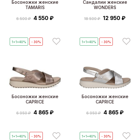
Босоножки женские
Сандалии женские
TAMARIS
WONDERS
4 550 ₽
12 950 ₽
6 500 ₽
18 500 ₽
1+1=40%
- 30%
1+1=40%
- 30%
Босоножки женские
Босоножки женские
CAPRICE
CAPRICE
4 865 ₽
4 865 ₽
6 950 ₽
6 950 ₽
1+1=40%
- 30%
1+1=40%
- 30%