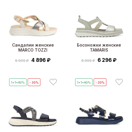
Сандалии женские
Босоножки женские
MARCO TOZZI
TAMARIS
4 896 ₽
6 296 ₽
6 995 ₽
8 995 ₽
1+1=40%
- 30%
1+1=40%
- 30%