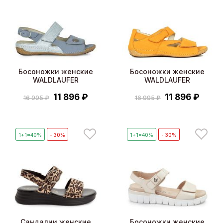
Босоножки женские
Босоножки женские
WALDLAUFER
WALDLAUFER
11 896 ₽
11 896 ₽
16 995 ₽
16 995 ₽
1+1=40%
- 30%
1+1=40%
- 30%
Сандалии женские
Босоножки женские