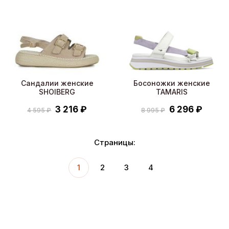
Сандалии женские
Босоножки женские
SHOIBERG
TAMARIS
3 216 ₽
6 296 ₽
4 595 ₽
8 995 ₽
Страницы:
1
2
3
4