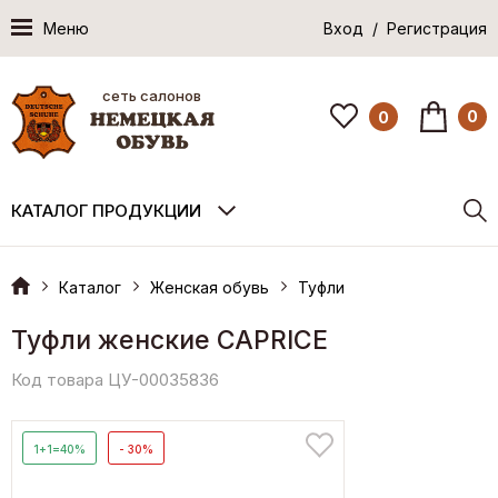
Меню
Вход / Регистрация
сеть салонов
0
0
КАТАЛОГ ПРОДУКЦИИ
Каталог
Женская обувь
Туфли
Туфли женские CAPRICE
Код товара ЦУ-00035836
1+1=40%
- 30%