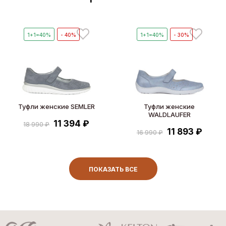
1+1=40%
- 40%
1+1=40%
- 30%
Туфли женские SEMLER
Туфли женские
WALDLAUFER
11 394 ₽
18 990 ₽
11 893 ₽
16 990 ₽
ПОКАЗАТЬ ВСЕ